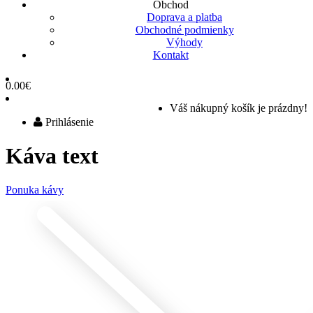
Obchod
Doprava a platba
Obchodné podmienky
Výhody
Kontakt
0.00€
Váš nákupný košík je prázdny!
Prihlásenie
Káva text
Ponuka kávy