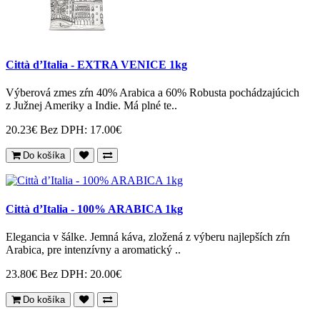
Città d’Italia - EXTRA VENICE 1kg
Výberová zmes zŕn 40% Arabica a 60% Robusta pochádzajúcich
z Južnej Ameriky a Indie. Má plné te..
20.23€
Bez DPH: 17.00€
Do košíka
Città d’Italia - 100% ARABICA 1kg
Elegancia v šálke. Jemná káva, zložená z výberu najlepších zŕn
Arabica, pre intenzívny a aromatický ..
23.80€
Bez DPH: 20.00€
Do košíka