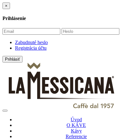
×
Prihlásenie
Zabudnuté heslo
Registrácia účtu
Úvod
O KÁVE
Kávy
Referencie