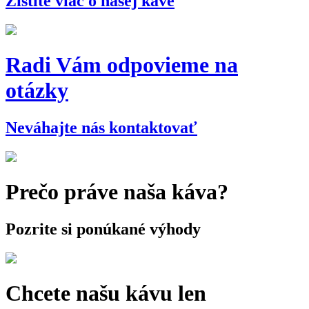
Zistite viac o našej káve
Radi Vám odpovieme na
otázky
Neváhajte nás kontaktovať
Prečo práve naša káva?
Pozrite si ponúkané výhody
Chcete našu kávu len